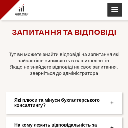
ЗАПИТАННЯ ТА ВІДПОВІДІ
Тут ви можете знайти відповіді на запитання які
найчастіше виникають в наших клієнтів.
Якщо не знайдете відповіді на своє запитання,
зверніться до адміністратора
Які плюси та мінуси бухгалтерського
консалтингу?
Плюсів дуже багато. По-перше, повністю
На кому лежить відповідальність за