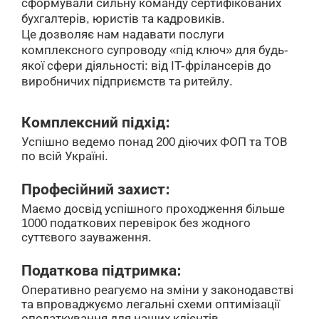
сформували сильну команду сертифікованих
бухгалтерів, юристів та кадровиків.
Це дозволяє нам надавати послуги
комплексного супроводу «під ключ» для будь-
якої сфери діяльності: від IT-фрілансерів до
виробничих підприємств та ритейлу.
Комплексний підхід:
Успішно ведемо понад 200 діючих ФОП та ТОВ
по всій Україні.
Професійний захист:
Маємо досвід успішного проходження більше
1000 податкових перевірок без жодного
суттєвого зауваження.
Податкова підтримка:
Оперативно реагуємо на зміни у законодавстві
та впроваджуємо легальні схеми оптимізації
оподаткування для наших клієнтів.