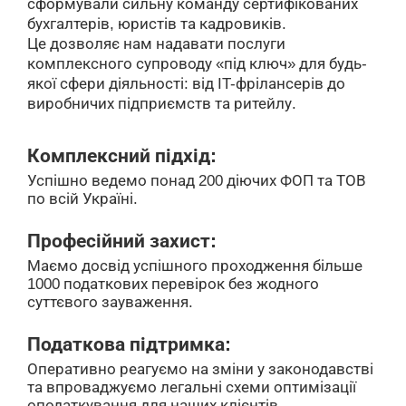
сформували сильну команду сертифікованих
бухгалтерів, юристів та кадровиків.
Це дозволяє нам надавати послуги
комплексного супроводу «під ключ» для будь-
якої сфери діяльності: від IT-фрілансерів до
виробничих підприємств та ритейлу.
Комплексний підхід:
Успішно ведемо понад 200 діючих ФОП та ТОВ
по всій Україні.
Професійний захист:
Маємо досвід успішного проходження більше
1000 податкових перевірок без жодного
суттєвого зауваження.
Податкова підтримка:
Оперативно реагуємо на зміни у законодавстві
та впроваджуємо легальні схеми оптимізації
оподаткування для наших клієнтів.